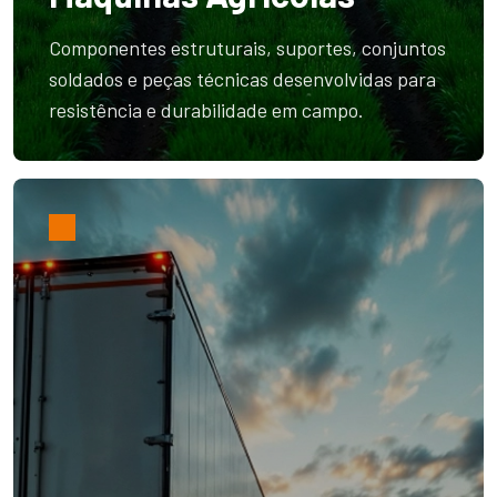
Componentes estruturais, suportes, conjuntos
soldados e peças técnicas desenvolvidas para
resistência e durabilidade em campo.