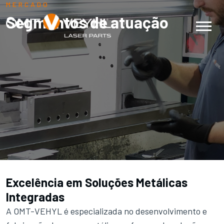
MERCADO
Segmentos
de atuação
Excelência em Soluções Metálicas
Integradas
A OMT-VEHYL é especializada no desenvolvimento e